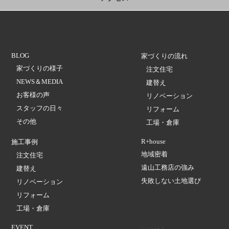
BLOG
家づくりの流れ
家づくりの様子
注文住宅
NEWS＆MEDIA
建替え
お客様の声
リノベーション
スタッフの日々
リフォーム
その他
工場・倉庫
R+house
施工事例
地域密着
注文住宅
遠山工務店の強み
建替え
失敗しない土地選び
リノベーション
リフォーム
工場・倉庫
EVENT