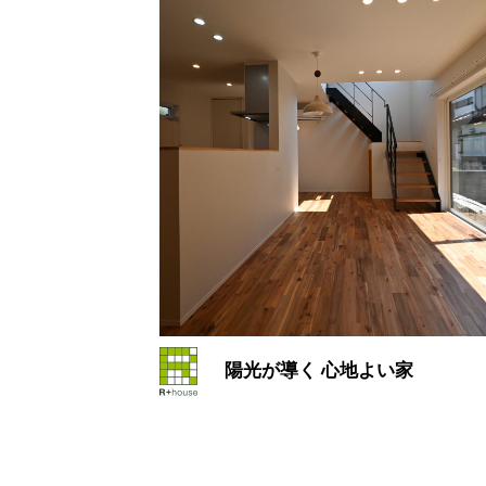
陽光が導く 心地よい家