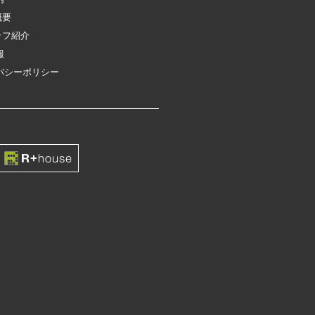
概要
ッフ紹介
報
バシーポリシー