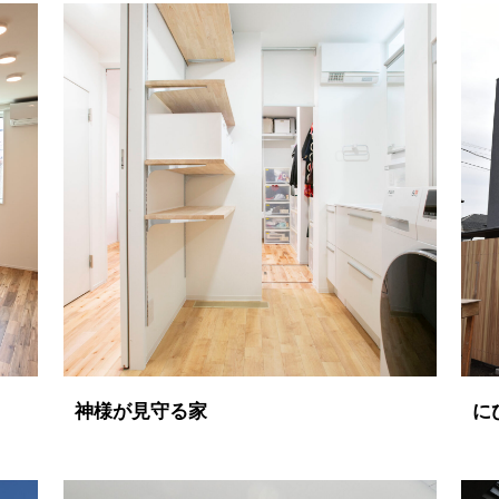
神様が見守る家
に