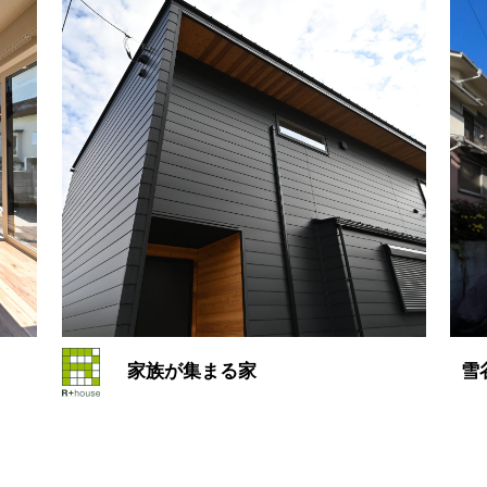
家族が集まる家
雪