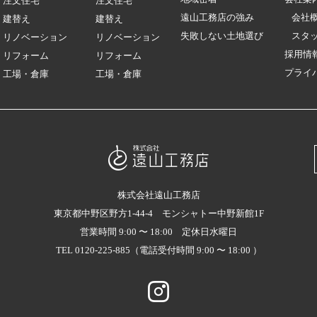
注文住宅
注文住宅
遠山工務店の強み
会社
建替え
建替え
失敗しない土地選び
スタ
リノベーション
リノベーション
採用情
リフォーム
リフォーム
プライ
工場・倉庫
工場・倉庫
株式会社遠山工務店
東京都中野区野方1-44-4 モンシャトー中野新館1F
営業時間 9:00 〜 18:00 定休日水曜日
TEL 0120-225-885（電話受付時間 9:00 〜 18:00 ）