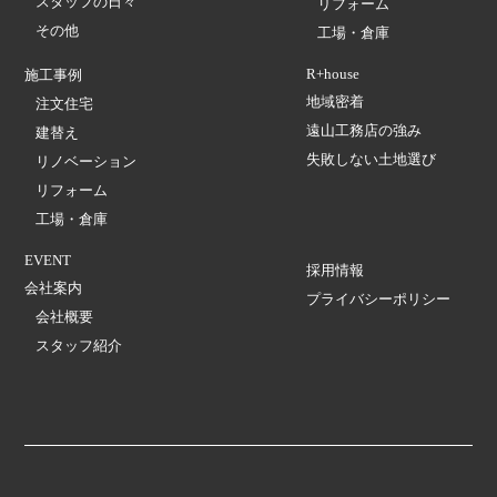
スタッフの日々
リフォーム
その他
工場・倉庫
R+house
施工事例
地域密着
注文住宅
遠山工務店の強み
建替え
失敗しない土地選び
リノベーション
リフォーム
工場・倉庫
EVENT
採用情報
会社案内
プライバシーポリシー
会社概要
スタッフ紹介