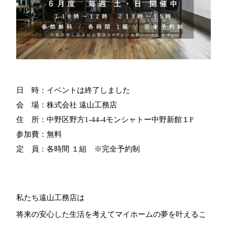
日 時：
イベントは終了しました
会 場：
株式会社 遠山工務店
住 所：
中野区野方1-44-4モンシャトー中野新館１F
参加費：
無料
定 員：
各時間 １組 ※完全予約制
私たち遠山工務店は
将来の安心した生活を考えてマイホームの夢を叶えるこ